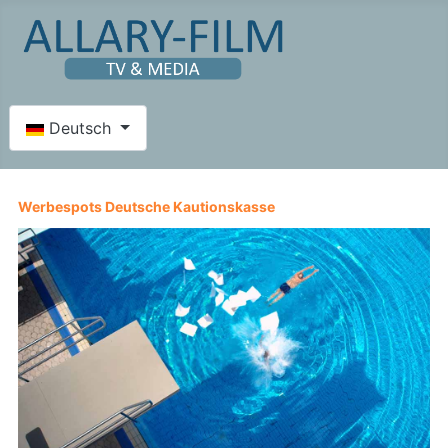
Sprache auswählen
Deutsch
Werbespots Deutsche Kautionskasse