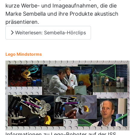
kurze Werbe- und Imageaufnahmen, die die
Marke Sembella und ihre Produkte akustisch
präsentieren.
Weiterlesen: Sembella-Hörclips
Lego Mindstorms
Informationen zu Lego-Roboter auf der ISS