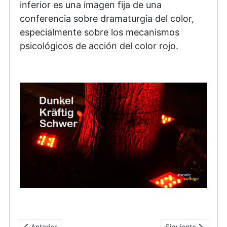
inferior es una imagen fija de una
conferencia sobre dramaturgia del color,
especialmente sobre los mecanismos
psicológicos de acción del color rojo.
Artículo anterior: Comunicaciones Corporativas
Artículo siguiente
Anterior
Siguiente