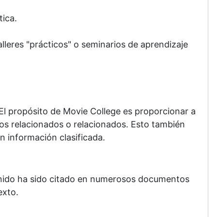
tica.
leres "prácticos" o seminarios de aprendizaje
 El propósito de Movie College es proporcionar a
ios relacionados o relacionados. Esto también
 información clasificada.
tenido ha sido citado en numerosos documentos
exto.