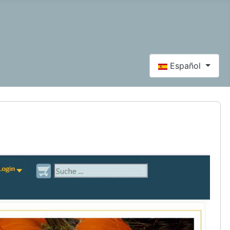
Seleccione su idi
Español