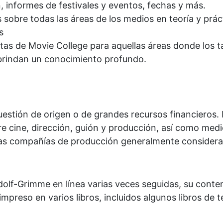
n, informes de festivales y eventos, fechas y más.
 sobre todas las áreas de los medios en teoría y prác
s
s de Movie College para aquellas áreas donde los tal
 brindan un conocimiento profundo.
cuestión de origen o de grandes recursos financieros.
e cine, dirección, guión y producción, así como med
as compañías de producción generalmente consideran
dolf-Grimme en línea varias veces seguidas, su con
mpreso en varios libros, incluidos algunos libros de t