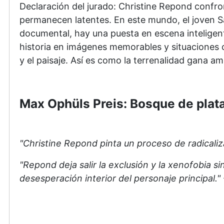
Declaración del jurado: Christine Repond confron
permanecen latentes. En este mundo, el joven Sas
documental, hay una puesta en escena inteligente
historia en imágenes memorables y situaciones 
y el paisaje. Así es como la terrenalidad gana a
Max Ophüls Preis: Bosque de plata 
"Christine Repond pinta un proceso de radicaliza
"Repond deja salir la exclusión y la xenofobia 
desesperación interior del personaje principal."