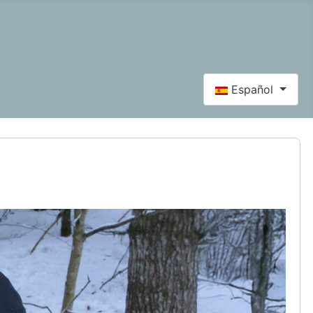
Seleccione su idi
Español