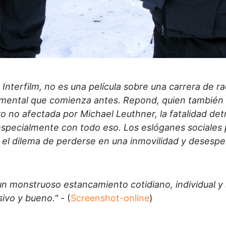
erfilm, no es una película sobre una carrera de rad
ndamental que comienza antes. Repond, quien también 
no afectada por Michael Leuthner, la fatalidad detrás 
specialmente con todo eso. Los eslóganes sociales p
l dilema de perderse en una inmovilidad y desesper
monstruoso estancamiento cotidiano, individual y s
sivo y bueno."
- (
Screenshot-online
)