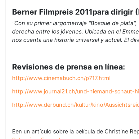
Berner Filmpreis 2011para dirigir
"Con su primer largometraje "Bosque de plata", 
derecha entre los jóvenes. Ubicada en el Emmen
nos cuenta una historia universal y actual. El d
Revisiones de prensa en línea:
http://www.cinemabuch.ch/p717.html
http://www.journal21.ch/und-niemand-schaut-h
http://www.derbund.ch/kultur/kino/Aussichtsrei
Een un artículo sobre la película de Christine 