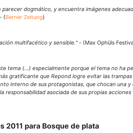
sin parecer dogmático, y encuentra imágenes adecuada
- (
Berner Zeitung
)
ción multifacético y sensible."
- (Max Ophüls Festiva
ste tema (...) especialmente porque el tema no ha p
más gratificante que Repond logre evitar las trampas
nto interno de sus protagonistas, que chocan una y 
a responsabilidad asociada de sus propias acciones c
s 2011 para Bosque de plata