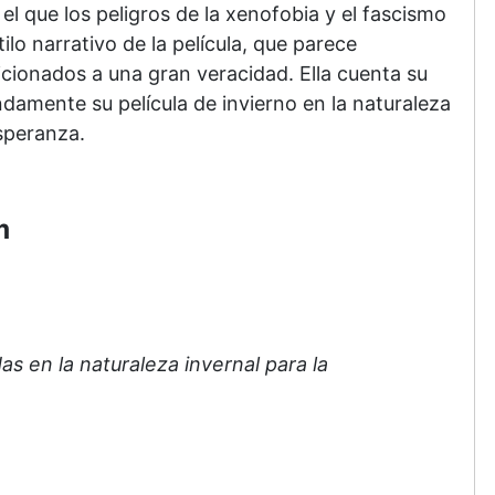
el que los peligros de la xenofobia y el fascismo
lo narrativo de la película, que parece
icionados a una gran veracidad. Ella cuenta su
amente su película de invierno en la naturaleza
esperanza.
m
s en la naturaleza invernal para la