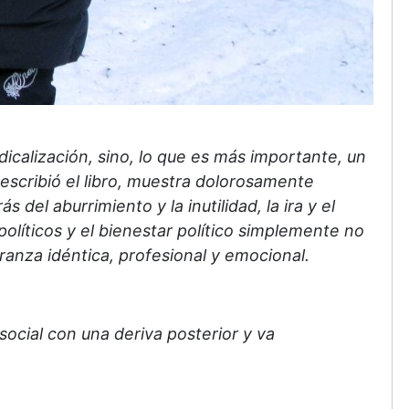
icalización, sino, lo que es más importante, un
escribió el libro, muestra dolorosamente
del aburrimiento y la inutilidad, la ira y el
olíticos y el bienestar político simplemente no
anza idéntica, profesional y emocional.
ocial con una deriva posterior y va