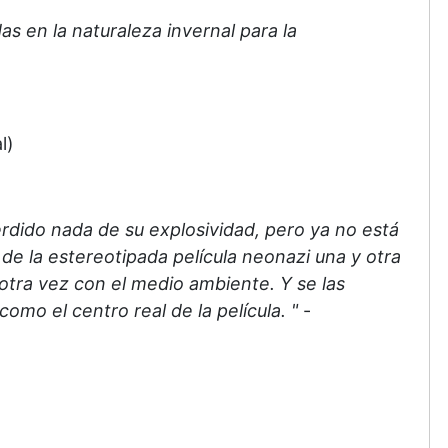
s en la naturaleza invernal para la
l)
erdido nada de su explosividad, pero ya no está
 de la estereotipada película neonazi una y otra
otra vez con el medio ambiente. Y se las
omo el centro real de la película. "
-