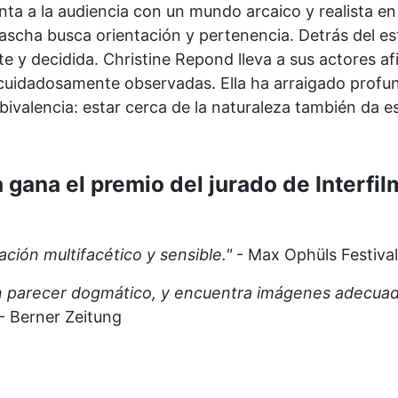
ta a la audiencia con un mundo arcaico y realista en 
cha busca orientación y pertenencia. Detrás del esti
 y decidida. Christine Repond lleva a sus actores af
cuidadosamente observadas. Ella ha arraigado profund
mbivalencia: estar cerca de la naturaleza también da 
gana el premio del jurado de Interfil
ción multifacético y sensible."
- Max Ophüls Festival
sin parecer dogmático, y encuentra imágenes adecuada
- Berner Zeitung