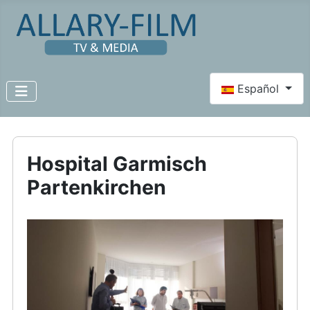
Seleccione su id
Español
Hospital Garmisch
Partenkirchen