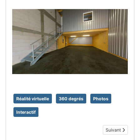
Réalité virtuelle
360 degrés
Photos
Interactif
Article suivant : 
Suivant