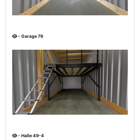
- Garage 79
- Halle 49-4