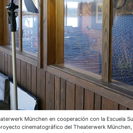
eaterwerk München en cooperación con la Escuela Sup
proyecto cinematográfico del Theaterwerk München, en