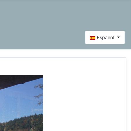
Seleccione su idi
Español