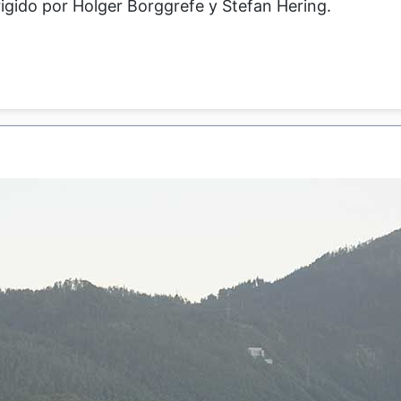
rigido por Holger Borggrefe y Stefan Hering.