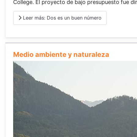
College. El proyecto de bajo presupuesto fue di
Leer más: Dos es un buen número
Medio ambiente y naturaleza