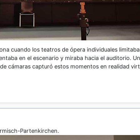
a cuando los teatros de ópera individuales limitaba
entaba en el escenario y miraba hacia el auditorio. 
o de cámaras capturó estos momentos en realidad virt
armisch-Partenkirchen.