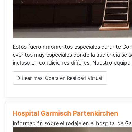
Estos fueron momentos especiales durante Coron
eventos muy especiales donde la audiencia se s
incluso en condiciones difíciles. Nuestro equip
Leer más: Ópera en Realidad Virtual
Hospital Garmisch Partenkirchen
Información sobre el rodaje en el hospital de G