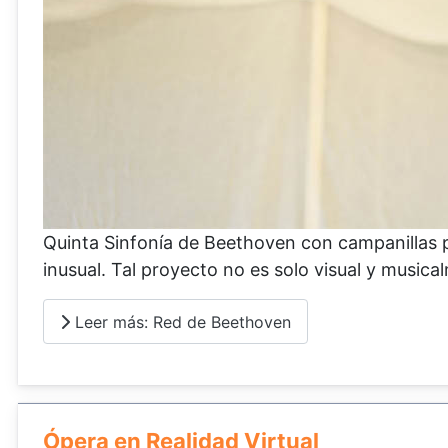
Quinta Sinfonía de Beethoven con campanillas p
inusual. Tal proyecto no es solo visual y music
Leer más: Red de Beethoven
Ópera en Realidad Virtual