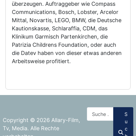
überzeugen. Auftraggeber wie Compass
Communications, Bosch, Lobster, Arcelor
Mittal, Novartis, LEGO, BMW, die Deutsche
Kautionskasse, Schlaraffia, CDM, das
Klinikum Garmisch Partenkirchen, die
Patrizia Childrens Foundation, oder auch
die Datev haben von dieser etwas anderen
Arbeitsweise profitiert.
Suchen
S
Copyright © 2026 Allary-Film,
u
Tv, Media. Alle Rechte
c
h