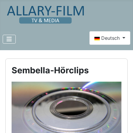
Sprache auswähl
Deutsch
Sembella-Hörclips